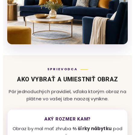
SPRIEVODCA
AKO VYBRAŤ A UMIESTNIŤ OBRAZ
Pár jednoduchých pravidiel, vďaka ktorým obraz na
plátne vo vašej izbe naozaj vynikne.
AKÝ ROZMER KAM?
Obraz by mal mať zhruba
⅔ šírky nábytku
pod