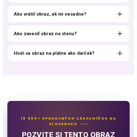
Ako vrátiť obraz, ak mi nesadne?
Ako zavesiť obraz na stenu?
Hodí sa obraz na plátne ako darček?
10 000+ SPOKOJNÝCH ZÁKAZNÍČOK NA
SLOVENSKU
POZVITE SI TENTO OBRAZ