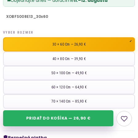
Objednajte dnes — doručíme
11.–12. augusta
XOBFS008E13_30x60
VYBER ROZMER
30 × 60 Cm — 26,90 €
40 × 80 Cm — 39,90 €
50 × 100 Cm — 49,90 €
60 × 120 Cm — 64,90 €
70 × 140 Cm — 85,90 €
PRIDAŤ DO KOŠÍKA — 26,90 €
Bezpečná platba