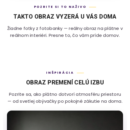
POZRITE SI TO NAŽIVO
TAKTO OBRAZ VYZERÁ U VÁS DOMA
Žiadne fotky z fotobanky — reálny obraz na plátne v
reálnom interiéri. Presne to, čo vám príde domov.
INŠPIRÁCIA
OBRAZ PREMENÍ CELÚ IZBU
Pozrite sa, ako plátno dotvorí atmosféru priestoru
— od svetlej obývačky po pokojné zákutie na doma.