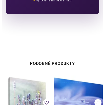
Vyrobené na Slovensku
PODOBNÉ PRODUKTY