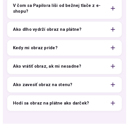
V čom sa Papilora líši od bežnej tlače z e-
shopu?
Ako dlho vydrží obraz na plátne?
Kedy mi obraz príde?
Ako vrátiť obraz, ak mi nesadne?
Ako zavesiť obraz na stenu?
Hodí sa obraz na plátne ako darček?