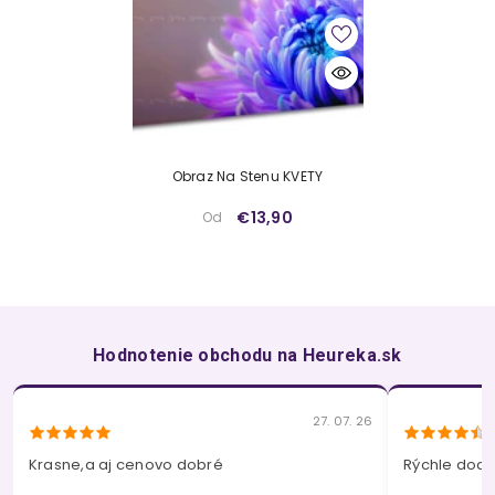
Obraz Na Stenu KVETY
€13,90
Od
Hodnotenie obchodu na Heureka.sk
27. 07. 26
Krasne,a aj cenovo dobré
Rýchle dodan