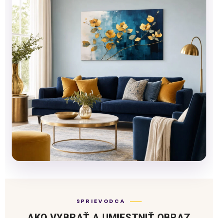
SPRIEVODCA
AKO VYBRAŤ A UMIESTNIŤ OBRAZ