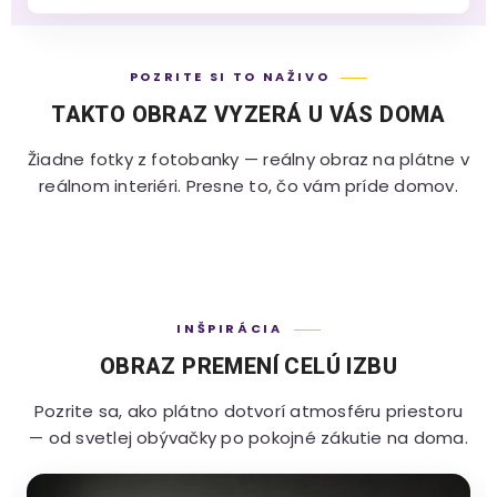
POZRITE SI TO NAŽIVO
TAKTO OBRAZ VYZERÁ U VÁS DOMA
Žiadne fotky z fotobanky — reálny obraz na plátne v
reálnom interiéri. Presne to, čo vám príde domov.
INŠPIRÁCIA
OBRAZ PREMENÍ CELÚ IZBU
Pozrite sa, ako plátno dotvorí atmosféru priestoru
— od svetlej obývačky po pokojné zákutie na doma.