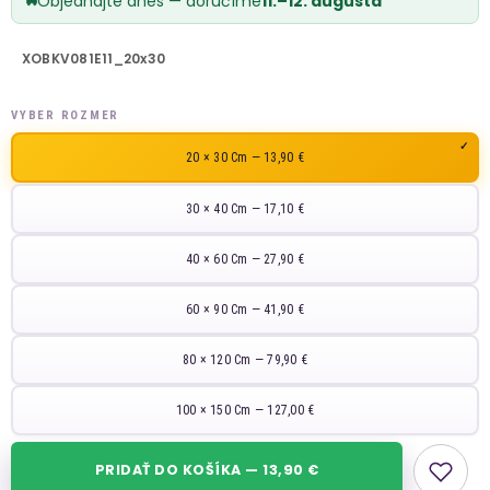
Objednajte dnes — doručíme
11.–12. augusta
XOBKV081E11_20x30
VYBER ROZMER
20 × 30 Cm — 13,90 €
30 × 40 Cm — 17,10 €
40 × 60 Cm — 27,90 €
60 × 90 Cm — 41,90 €
80 × 120 Cm — 79,90 €
100 × 150 Cm — 127,00 €
PRIDAŤ DO KOŠÍKA — 13,90 €