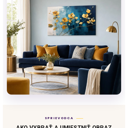
SPRIEVODCA
AKO VYBRAŤ A UMIESTNIŤ OBRAZ