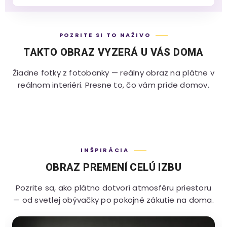
POZRITE SI TO NAŽIVO
TAKTO OBRAZ VYZERÁ U VÁS DOMA
Žiadne fotky z fotobanky — reálny obraz na plátne v
reálnom interiéri. Presne to, čo vám príde domov.
INŠPIRÁCIA
OBRAZ PREMENÍ CELÚ IZBU
Pozrite sa, ako plátno dotvorí atmosféru priestoru
— od svetlej obývačky po pokojné zákutie na doma.