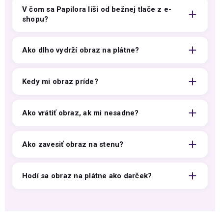
V čom sa Papilora líši od bežnej tlače z e-
shopu?
Ako dlho vydrží obraz na plátne?
Kedy mi obraz príde?
Ako vrátiť obraz, ak mi nesadne?
Ako zavesiť obraz na stenu?
Hodí sa obraz na plátne ako darček?