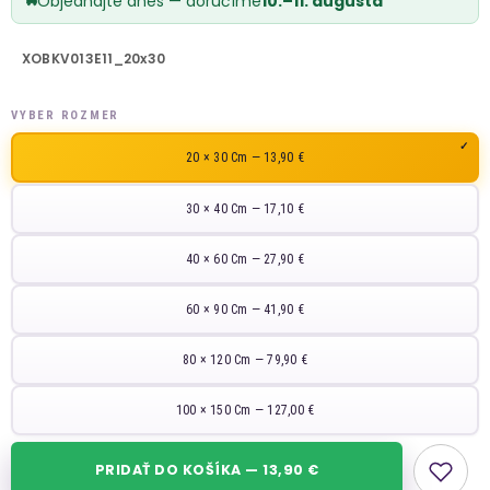
Objednajte dnes — doručíme
10.–11. augusta
XOBKV013E11_20x30
VYBER ROZMER
20 × 30 Cm — 13,90 €
30 × 40 Cm — 17,10 €
40 × 60 Cm — 27,90 €
60 × 90 Cm — 41,90 €
80 × 120 Cm — 79,90 €
100 × 150 Cm — 127,00 €
PRIDAŤ DO KOŠÍKA — 13,90 €