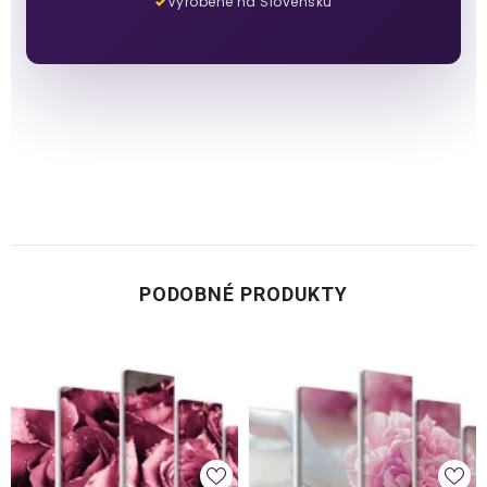
Vyrobené na Slovensku
PODOBNÉ PRODUKTY