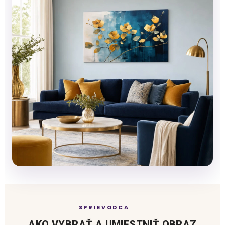
SPRIEVODCA
AKO VYBRAŤ A UMIESTNIŤ OBRAZ