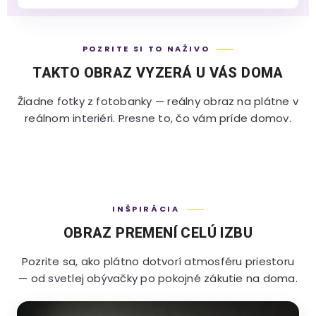
POZRITE SI TO NAŽIVO
TAKTO OBRAZ VYZERÁ U VÁS DOMA
Žiadne fotky z fotobanky — reálny obraz na plátne v
reálnom interiéri. Presne to, čo vám príde domov.
INŠPIRÁCIA
OBRAZ PREMENÍ CELÚ IZBU
Pozrite sa, ako plátno dotvorí atmosféru priestoru
— od svetlej obývačky po pokojné zákutie na doma.