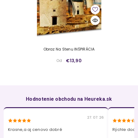
Obraz Na Stenu INŠPIRÁCIA
€13,90
Od
Hodnotenie obchodu na Heureka.sk
27. 07. 26
Krasne,a aj cenovo dobré
Rýchle dodan