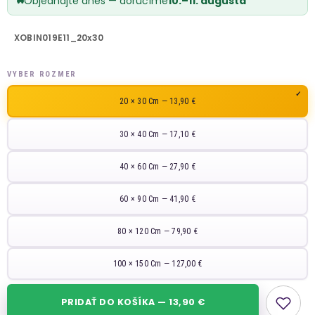
Objednajte dnes — doručíme
10.–11. augusta
XOBIN019E11_20x30
VYBER ROZMER
20 × 30 Cm — 13,90 €
30 × 40 Cm — 17,10 €
40 × 60 Cm — 27,90 €
60 × 90 Cm — 41,90 €
80 × 120 Cm — 79,90 €
100 × 150 Cm — 127,00 €
PRIDAŤ DO KOŠÍKA — 13,90 €