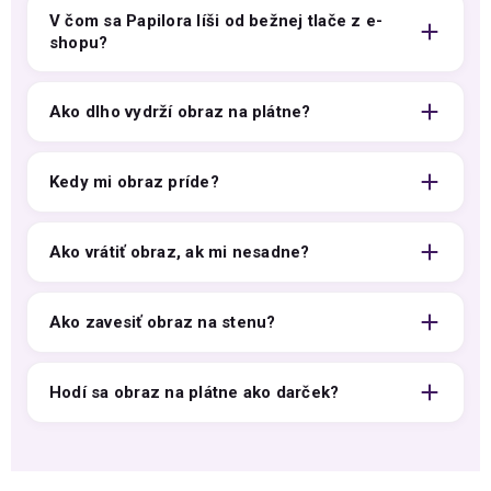
V čom sa Papilora líši od bežnej tlače z e-
shopu?
Ako dlho vydrží obraz na plátne?
Kedy mi obraz príde?
Ako vrátiť obraz, ak mi nesadne?
Ako zavesiť obraz na stenu?
Hodí sa obraz na plátne ako darček?