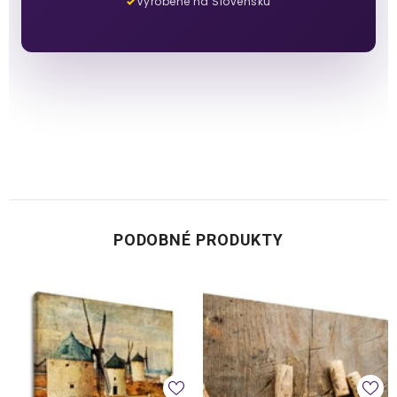
Vyrobené na Slovensku
PODOBNÉ PRODUKTY