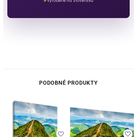
Vyrobené na Slovensku
PODOBNÉ PRODUKTY