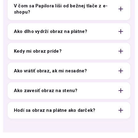
V čom sa Papilora líši od bežnej tlače z e-
shopu?
Ako dlho vydrží obraz na plátne?
Kedy mi obraz príde?
Ako vrátiť obraz, ak mi nesadne?
Ako zavesiť obraz na stenu?
Hodí sa obraz na plátne ako darček?