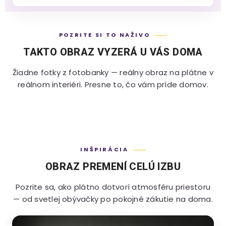
POZRITE SI TO NAŽIVO
TAKTO OBRAZ VYZERÁ U VÁS DOMA
Žiadne fotky z fotobanky — reálny obraz na plátne v
reálnom interiéri. Presne to, čo vám príde domov.
INŠPIRÁCIA
OBRAZ PREMENÍ CELÚ IZBU
Pozrite sa, ako plátno dotvorí atmosféru priestoru
— od svetlej obývačky po pokojné zákutie na doma.