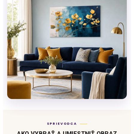
SPRIEVODCA
AKO VYBRAŤ A UMIESTNIŤ OBRAZ