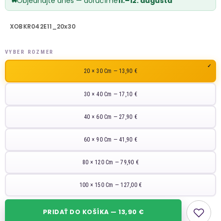
Objednajte dnes — doručíme
11.–12. augusta
XOBKR042E11_20x30
VYBER ROZMER
20 × 30 Cm — 13,90 €
30 × 40 Cm — 17,10 €
40 × 60 Cm — 27,90 €
60 × 90 Cm — 41,90 €
80 × 120 Cm — 79,90 €
100 × 150 Cm — 127,00 €
PRIDAŤ DO KOŠÍKA — 13,90 €