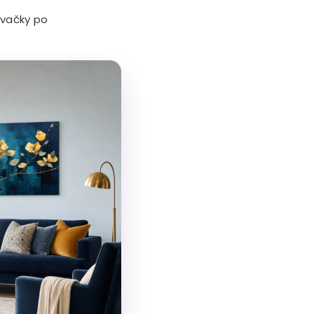
ývačky po