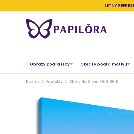
PRESKOČIŤ NA OBSAH
LETNY REFRES
Obrazy podľa izby
Obrazy podľa motívu
Domov
Produkty
Obraz Na Stenu FENG SHUI