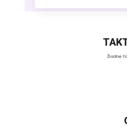
TAK
Žiadne fo