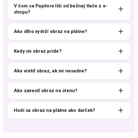
V čom sa Papilora líši od bežnej tlače z e-
shopu?
Ako dlho vydrží obraz na plátne?
Kedy mi obraz príde?
Ako vrátiť obraz, ak mi nesadne?
Ako zavesiť obraz na stenu?
Hodí sa obraz na plátne ako darček?