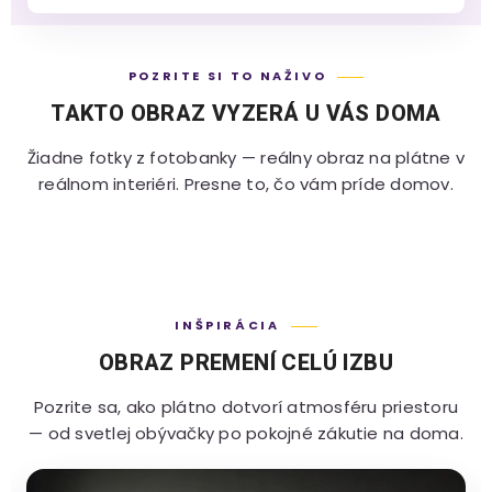
POZRITE SI TO NAŽIVO
TAKTO OBRAZ VYZERÁ U VÁS DOMA
Žiadne fotky z fotobanky — reálny obraz na plátne v
reálnom interiéri. Presne to, čo vám príde domov.
INŠPIRÁCIA
OBRAZ PREMENÍ CELÚ IZBU
Pozrite sa, ako plátno dotvorí atmosféru priestoru
— od svetlej obývačky po pokojné zákutie na doma.