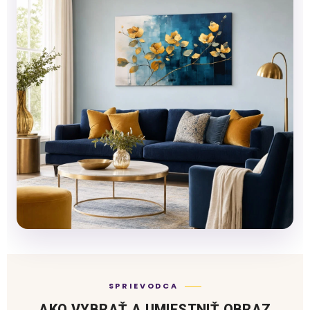
SPRIEVODCA
AKO VYBRAŤ A UMIESTNIŤ OBRAZ