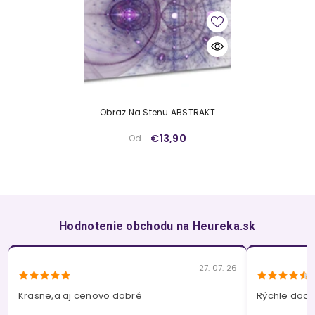
Obraz Na Stenu ABSTRAKT
€13,90
Od
Hodnotenie obchodu na Heureka.sk
27. 07. 26
Krasne,a aj cenovo dobré
Rýchle dodan