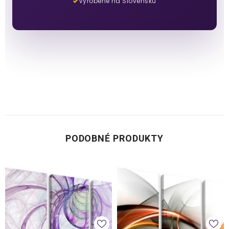
Vyrobené na Slovensku
PODOBNÉ PRODUKTY