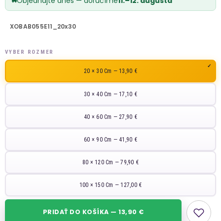
Objednajte dnes — doručíme
11.–12. augusta
XOBAB055E11_20x30
VYBER ROZMER
20 × 30 Cm — 13,90 €
30 × 40 Cm — 17,10 €
40 × 60 Cm — 27,90 €
60 × 90 Cm — 41,90 €
80 × 120 Cm — 79,90 €
100 × 150 Cm — 127,00 €
PRIDAŤ DO KOŠÍKA — 13,90 €