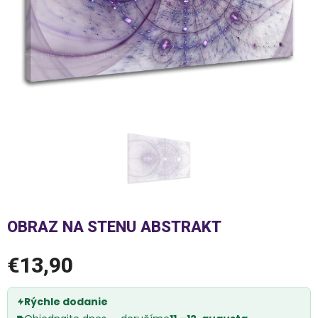
OBRAZ NA STENU ABSTRAKT
€13,90
Rýchle dodanie