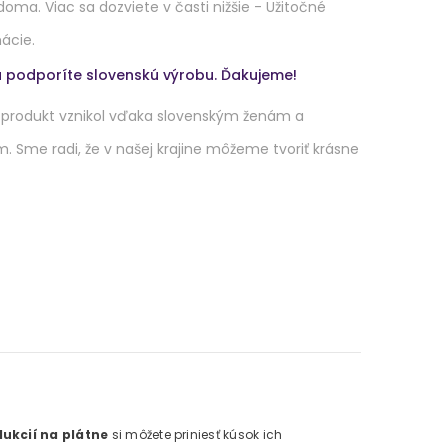
doma. Viac sa dozviete v časti nižšie - Užitočné
ácie.
 podporíte slovenskú výrobu. Ďakujeme!
 produkt vznikol vďaka slovenským ženám a
 Sme radi, že v našej krajine môžeme tvoriť krásne
ukcií na plátne
si môžete priniesť kúsok ich