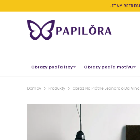
PRESKOČIŤ NA OBSAH
LETNY REFRES
Obrazy podľa izby
Obrazy podľa motívu
Domov
Produkty
Obraz Na Plátne Leonardo Da Vinc