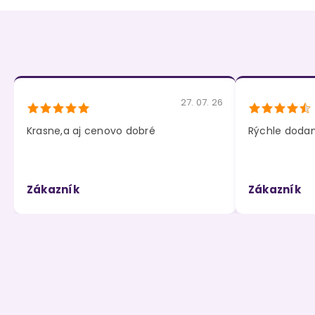
27. 07. 26
Krasne,a aj cenovo dobré
Rýchle dodani
Zákazník
Zákazník