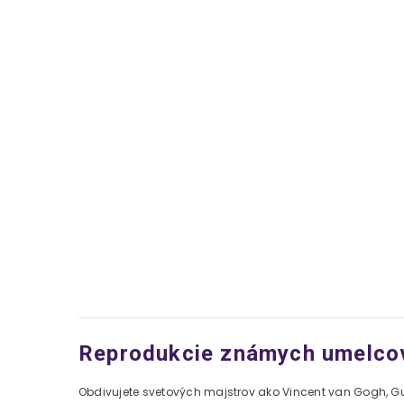
Reprodukcie známych umelcov
Obdivujete svetových majstrov ako Vincent van Gogh, Gus