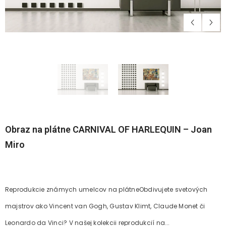
Obraz na plátne CARNIVAL OF HARLEQUIN – Joan
Miro
Reprodukcie známych umelcov na plátneObdivujete svetových
majstrov ako Vincent van Gogh, Gustav Klimt, Claude Monet či
Leonardo da Vinci? V našej kolekcii reprodukcií na...