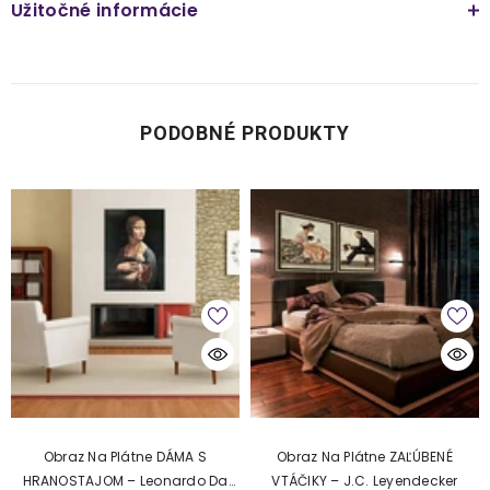
Užitočné informácie
PODOBNÉ PRODUKTY
Obraz Na Plátne DÁMA S
Obraz Na Plátne ZAĽÚBENÉ
HRANOSTAJOM – Leonardo Da
VTÁČIKY – J.C. Leyendecker