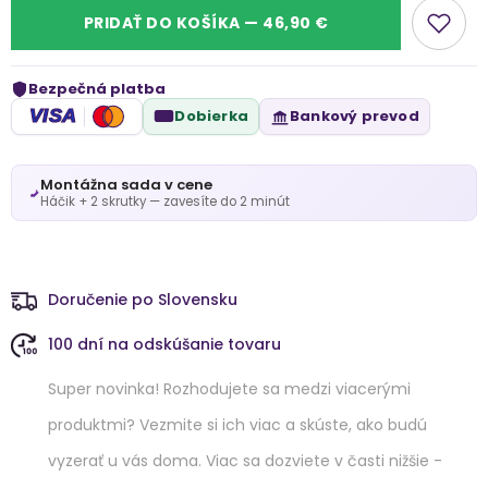
PRIDAŤ DO KOŠÍKA — 46,90 €
Bezpečná platba
VISA
Dobierka
Bankový prevod
Montážna sada v cene
Háčik + 2 skrutky — zavesíte do 2 minút
Doručenie po Slovensku
100 dní na odskúšanie tovaru
Super novinka! Rozhodujete sa medzi viacerými
produktmi? Vezmite si ich viac a skúste, ako budú
vyzerať u vás doma. Viac sa dozviete v časti nižšie -