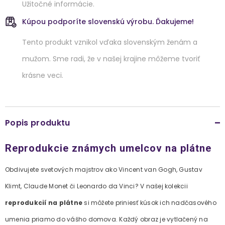
Užitočné informácie.
Kúpou podporíte slovenskú výrobu. Ďakujeme!
Tento produkt vznikol vďaka slovenským ženám a
mužom. Sme radi, že v našej krajine môžeme tvoriť
krásne veci.
Popis produktu
Reprodukcie známych umelcov na plátne
Obdivujete svetových majstrov ako Vincent van Gogh, Gustav
Klimt, Claude Monet či Leonardo da Vinci? V našej kolekcii
reprodukcií na plátne
si môžete priniesť kúsok ich nadčasového
umenia priamo do vášho domova. Každý obraz je vytlačený na