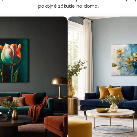
pokojné zákutie na doma.