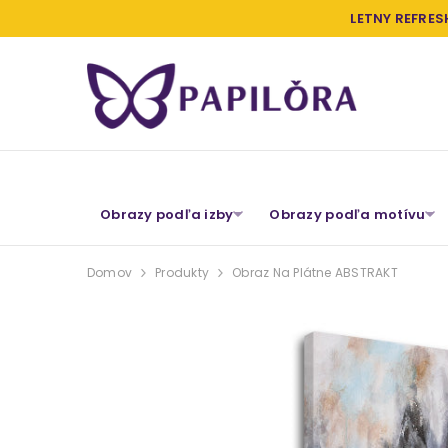
PRESKOČIŤ NA OBSAH
LETNY REFRES
Obrazy podľa izby
Obrazy podľa motívu
Domov
Produkty
Obraz Na Plátne ABSTRAKT